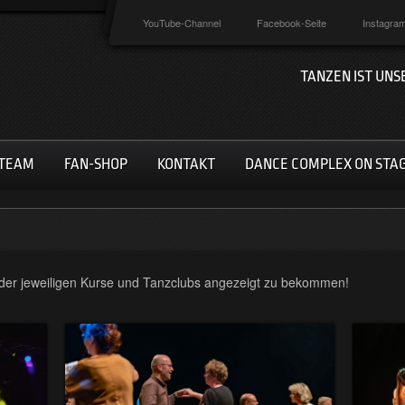
YouTube-Channel
Facebook-Seite
Instagram
TANZEN IST UNS
TEAM
FAN-SHOP
KONTAKT
DANCE COMPLEX ON STA
 der jeweiligen Kurse und Tanzclubs angezeigt zu bekommen!