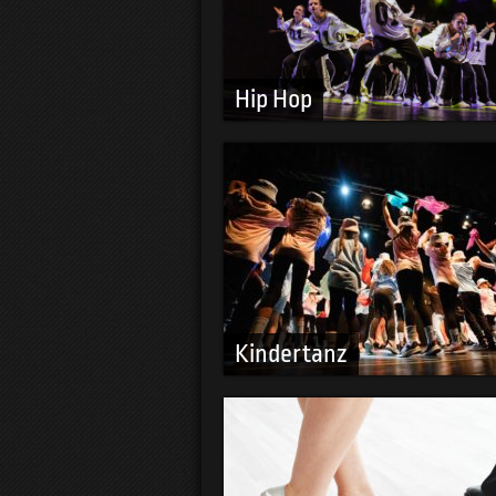
Hip Hop
Kindertanz