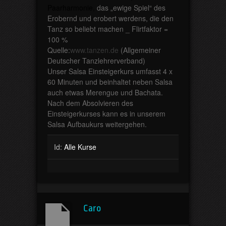
Paarharmonie,
das „ewige Spiel“ des
Erobernd und erobert werdens, die den
Tanz so beliebt machen _ Flirtfaktor =
100 %
Quelle:
www.tanzen.de
(Allgemeiner
Deutscher Tanzlehrerverband)
Unser Salsa Einsteigerkurs umfasst 4 x
60 Minuten und beinhaltet neben Salsa
auch etwas Merengue und Bachata.
Nach dem Absolvieren des
Einsteigerkurses kann es in unserem
Salsa Aufbaukurs weitergehen.
Id:
Alle Kurse
Caro